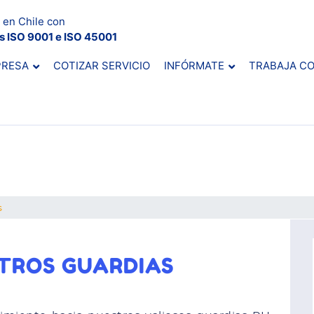
 en Chile con
es ISO 9001 e ISO 45001
PRESA
COTIZAR SERVICIO
INFÓRMATE
TRABAJA C
s
TROS GUARDIAS