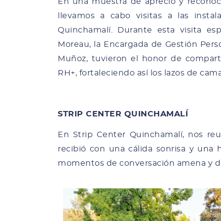
En una muestra de aprecio y reconoci
llevamos a cabo visitas a las insta
Quinchamalí. Durante esta visita es
Moreau, la Encargada de Gestión Person
Muñoz, tuvieron el honor de compart
RH+, fortaleciendo así los lazos de cama
STRIP CENTER QUINCHAMALÍ
En Strip Center Quinchamalí, nos re
recibió con una cálida sonrisa y una 
momentos de conversación amena y di