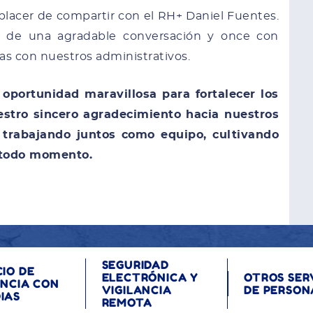
 placer de compartir con el RH+ Daniel Fuentes.
s de una agradable conversación y once con
as con nuestros administrativos.
 oportunidad maravillosa para fortalecer los
estro sincero agradecimiento hacia nuestros
trabajando juntos como equipo, cultivando
 todo momento.
SEGURIDAD
CIO DE
ELECTRÓNICA Y
OTROS SER
ANCIA CON
VIGILANCIA
DE PERSON
IAS
REMOTA