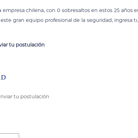
 empresa chilena, con 0 sobresaltos en estos 25 años en
 este gran equipo profesional de la seguridad, ingresa t
iar tu postulación
AD
nviar tu postulación