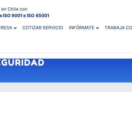
 en Chile con
es ISO 9001 e ISO 45001
PRESA
COTIZAR SERVICIO
INFÓRMATE
TRABAJA C
EGURIDAD