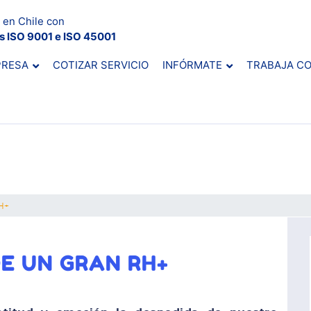
 en Chile con
es ISO 9001 e ISO 45001
PRESA
COTIZAR SERVICIO
INFÓRMATE
TRABAJA C
RH+
DE UN GRAN RH+