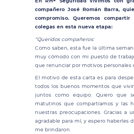
En RH+ Seguridad vivimos con gra
compañero José Román Barra, quie
compromiso. Queremos compartir 
colegas en esta nueva etapa:
“Queridos compañeros:
Como saben, esta fue la última seman
muy cómodo con mi puesto de trabaj
que renunciar por motivos personales
El motivo de esta carta es para despe
todos los buenos momentos que vivi
juntos como equipo. Quiero que se
matutinos que compartíamos y las h
nuestras preocupaciones. Gracias a u
agradable para mí, y espero haberles
me brindaron.