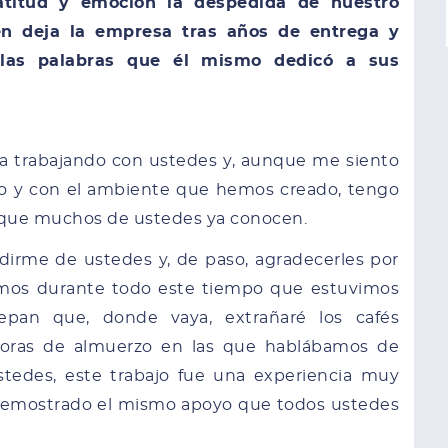
titud y emoción la despedida de nuestro
n deja la empresa tras años de entrega y
las palabras que él mismo dedicó a sus
a trabajando con ustedes y, aunque me siento
o y con el ambiente que hemos creado, tengo
 que muchos de ustedes ya conocen.
dirme de ustedes y, de paso, agradecerles por
mos durante todo este tiempo que estuvimos
pan que, donde vaya, extrañaré los cafés
oras de almuerzo en las que hablábamos de
stedes, este trabajo fue una experiencia muy
 demostrado el mismo apoyo que todos ustedes