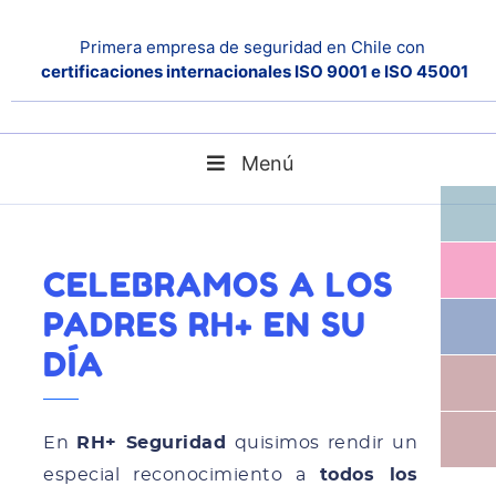
Primera empresa de seguridad en Chile con
certificaciones internacionales ISO 9001 e ISO 45001
Menú
Home
Noticias
Celebramos a los Padres RH+ en su Día
CELEBRAMOS A LOS
PADRES RH+ EN SU
DÍA
En
RH+ Seguridad
quisimos rendir un
especial reconocimiento a
todos los