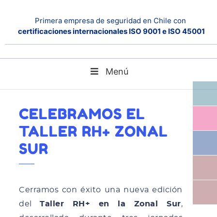
Primera empresa de seguridad en Chile con
certificaciones internacionales ISO 9001 e ISO 45001
Menú
Celebramos el Taller RH+ Zonal Sur
Home
Noticias
CELEBRAMOS EL
TALLER RH+ ZONAL
SUR
Cerramos con éxito una nueva edición
del
Taller RH+ en la Zonal Sur
,