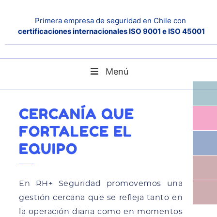
Primera empresa de seguridad en Chile con
certificaciones internacionales ISO 9001 e ISO 45001
Menú
Cercanía que fortalece el equipo
Home
Noticias
CERCANÍA QUE
FORTALECE EL
EQUIPO
En RH+ Seguridad promovemos una
gestión cercana que se refleja tanto en
la operación diaria como en momentos