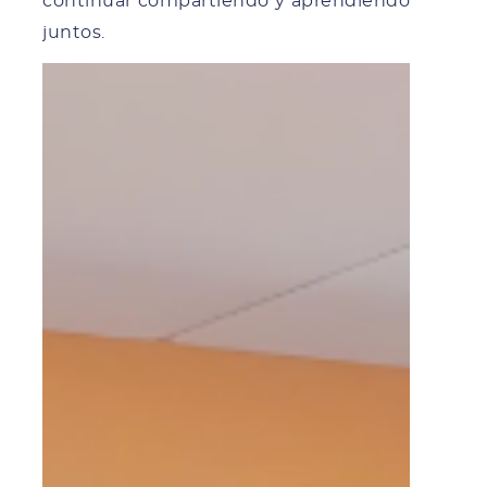
continuar compartiendo y aprendiendo
juntos.