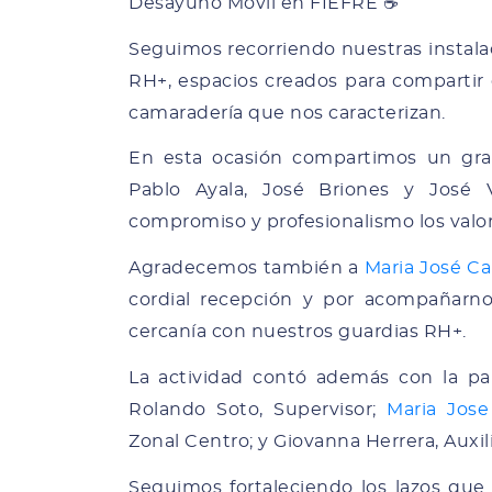
Desayuno Móvil en FIEFRE ☕
Seguimos recorriendo nuestras instala
RH+, espacios creados para compartir c
camaradería que nos caracterizan.
En esta ocasión compartimos un gra
Pablo Ayala, José Briones y José 
compromiso y profesionalismo los valo
Agradecemos también a
Maria José C
cordial recepción y por acompañarnos
cercanía con nuestros guardias RH+.
La actividad contó además con la par
Rolando Soto, Supervisor;
Maria Jose
Zonal Centro; y Giovanna Herrera, Auxil
Seguimos fortaleciendo los lazos qu