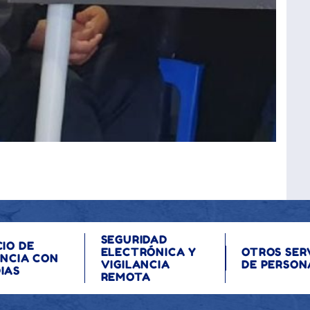
SEGURIDAD
CIO DE
ELECTRÓNICA Y
OTROS SER
ANCIA CON
VIGILANCIA
DE PERSON
IAS
REMOTA