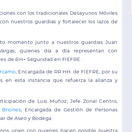
ciones con los tradicionales Desayunos Móviles
on nuestros guardias y fortalecer los lazos de
to momento junto a nuestros guardias Juan
Vargas, quienes día a día representan con
res de RH+ Seguridad en FIEFRE.
arcamo
, Encargada de RR.HH. de FIEFRE, por su
 en esta instancia que refuerza la alianza y
ticipación de Luis Muñoz, Jefe Zonal Centro;
 Briones
, Encargada de Gestión de Personas
iar de Aseo y Bodega.
e nos unen con quienes hacen posible nuestra