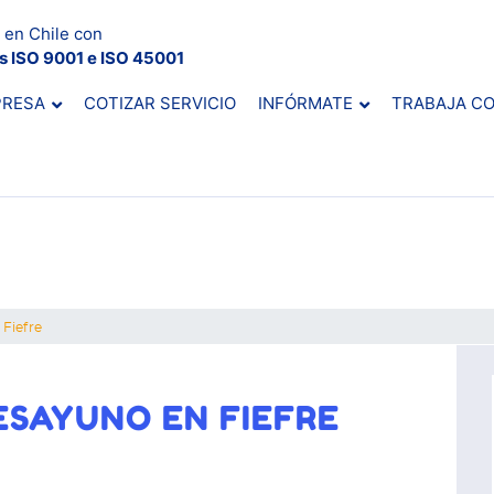
 en Chile con
es ISO 9001 e ISO 45001
PRESA
COTIZAR SERVICIO
INFÓRMATE
TRABAJA C
Fiefre
SAYUNO EN FIEFRE