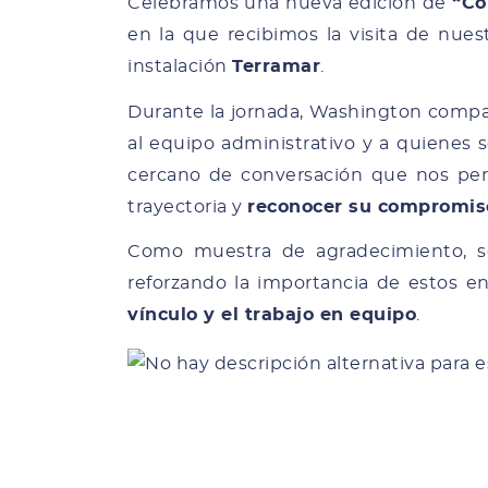
Celebramos una nueva edición de
“Co
en la que recibimos la visita de nue
instalación
Terramar
.
Durante la jornada, Washington compa
al equipo administrativo y a quienes 
cercano de conversación que nos pe
trayectoria y
reconocer su compromiso
Como muestra de agradecimiento, s
reforzando la importancia de estos 
vínculo y el trabajo en equipo
.