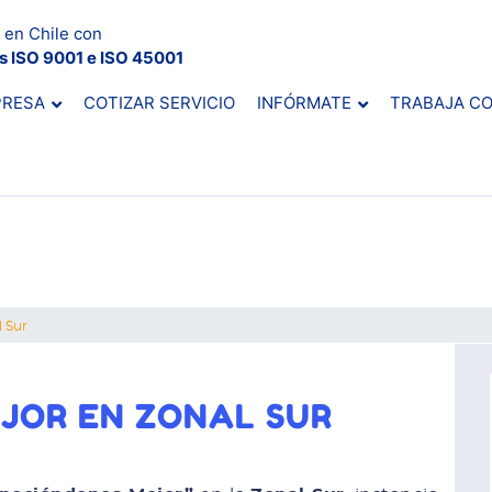
 en Chile con
es ISO 9001 e ISO 45001
PRESA
COTIZAR SERVICIO
INFÓRMATE
TRABAJA C
 Sur
JOR EN ZONAL SUR