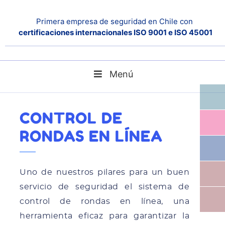
Primera empresa de seguridad en Chile con
certificaciones internacionales ISO 9001 e ISO 45001
Menú
Control de Rondas en Línea
Home
Noticias
CONTROL DE
RONDAS EN LÍNEA
Uno de nuestros pilares para un buen
servicio de seguridad el sistema de
control de rondas en línea, una
herramienta eficaz para garantizar la