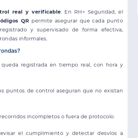
trol real y verificable
. En RH+ Seguridad, el
códigos QR
permite asegurar que cada punto
 registrado y supervisado de forma efectiva,
 rondas informales.
 rondas?
queda registrada en tiempo real, con hora y
os puntos de control aseguran que no existan
recorridos incompletos o fuera de protocolo.
evisar el cumplimiento y detectar desvíos a