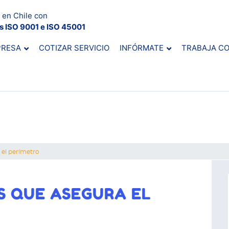
 en Chile con
es ISO 9001 e ISO 45001
PRESA
COTIZAR SERVICIO
INFÓRMATE
TRABAJA C
 el perímetro
S QUE ASEGURA EL