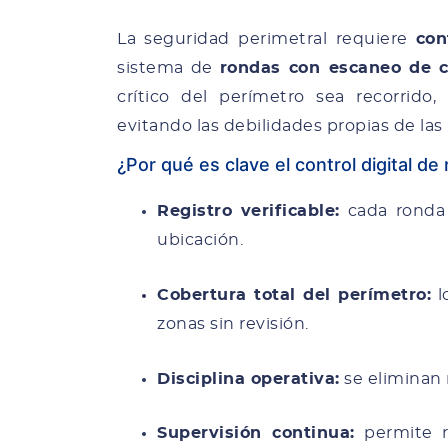
La seguridad perimetral requiere
con
sistema de
rondas con escaneo de 
crítico del perímetro sea recorrido,
evitando las debilidades propias de las
¿Por qué es clave el control digital de
Registro verificable:
cada ronda 
ubicación.
Cobertura total del perímetro:
l
zonas sin revisión.
Disciplina operativa:
se eliminan 
Supervisión continua:
permite r