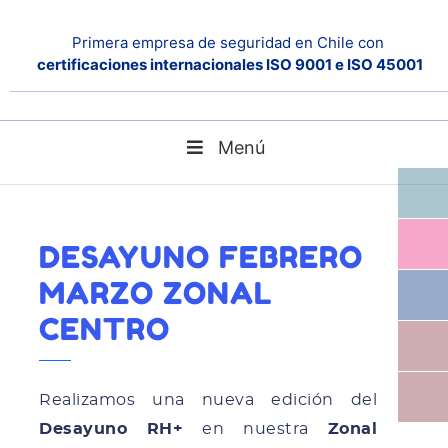
Primera empresa de seguridad en Chile con
certificaciones internacionales ISO 9001 e ISO 45001
Menú
Home
Noticias
Desayuno Febrero Marzo Zonal Centro
DESAYUNO FEBRERO
MARZO ZONAL
CENTRO
Realizamos una nueva edición del
Desayuno RH+
en nuestra
Zonal