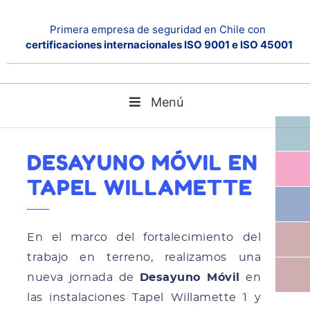
Primera empresa de seguridad en Chile con
certificaciones internacionales ISO 9001 e ISO 45001
Menú
Desayuno Móvil en Tapel Willamette
Home
Noticias
DESAYUNO MÓVIL EN
TAPEL WILLAMETTE
En el marco del fortalecimiento del
trabajo en terreno, realizamos una
nueva jornada de
Desayuno Móvil
en
las instalaciones Tapel Willamette 1 y