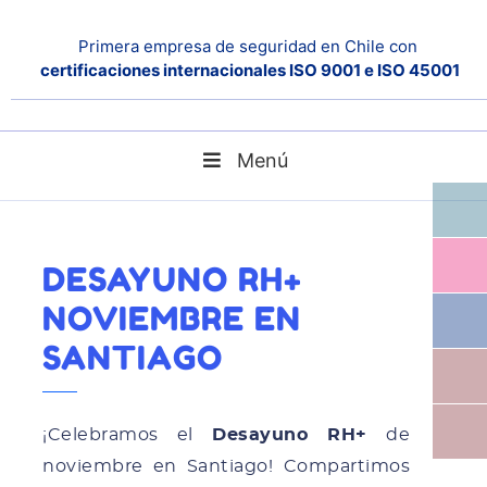
Primera empresa de seguridad en Chile con
certificaciones internacionales ISO 9001 e ISO 45001
Menú
Home
Noticias
Desayuno RH+ Noviembre en Santiago
DESAYUNO RH+
NOVIEMBRE EN
SANTIAGO
¡Celebramos el
Desayuno RH+
de
noviembre en Santiago! Compartimos