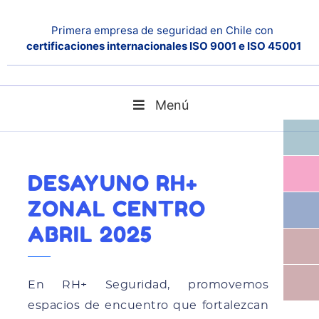
Primera empresa de seguridad en Chile con
certificaciones internacionales ISO 9001 e ISO 45001
Menú
Home
Noticias
Desayuno RH+ Zonal Centro Abril 2025
DESAYUNO RH+
ZONAL CENTRO
ABRIL 2025
En RH+ Seguridad, promovemos
espacios de encuentro que fortalezcan