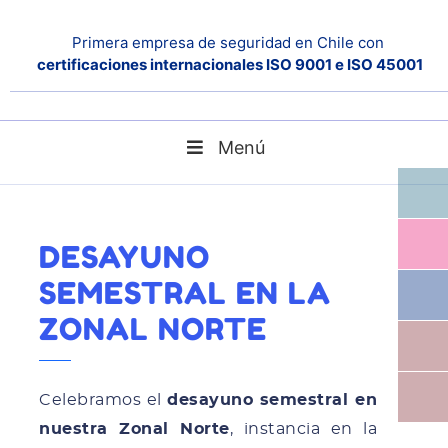
Primera empresa de seguridad en Chile con
certificaciones internacionales ISO 9001 e ISO 45001
Menú
Home
Noticias
Desayuno semestral en la Zonal Norte
DESAYUNO
SEMESTRAL EN LA
ZONAL NORTE
Celebramos el
desayuno semestral en
nuestra Zonal Norte
, instancia en la