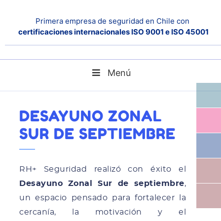
Primera empresa de seguridad en Chile con
certificaciones internacionales ISO 9001 e ISO 45001
Menú
Desayuno Zonal Sur de septiembre
Home
Noticias
DESAYUNO ZONAL
SUR DE SEPTIEMBRE
RH+ Seguridad realizó con éxito el
Desayuno Zonal Sur de septiembre
,
un espacio pensado para fortalecer la
cercanía, la motivación y el