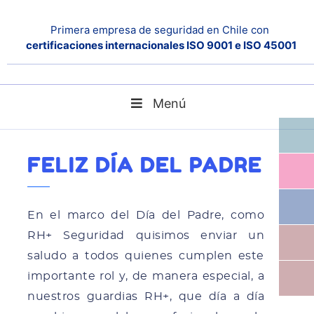
Primera empresa de seguridad en Chile con
certificaciones internacionales ISO 9001 e ISO 45001
Menú
Feliz Día del Padre
Home
Noticias
FELIZ DÍA DEL PADRE
En el marco del Día del Padre, como
RH+ Seguridad quisimos enviar un
saludo a todos quienes cumplen este
importante rol y, de manera especial, a
nuestros guardias RH+, que día a día