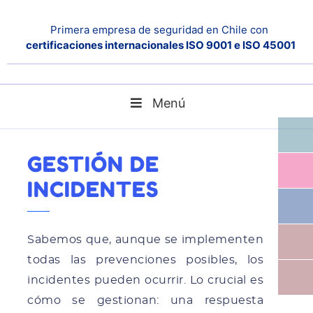
Primera empresa de seguridad en Chile con
certificaciones internacionales ISO 9001 e ISO 45001
Menú
Gestión de Incidentes
Home
Noticias
GESTIÓN DE
INCIDENTES
Sabemos que, aunque se implementen
todas las prevenciones posibles, los
incidentes pueden ocurrir. Lo crucial es
cómo se gestionan: una respuesta