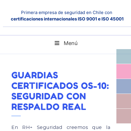
Primera empresa de seguridad en Chile con
certificaciones internacionales ISO 9001 e ISO 45001
Menú
Home
Noticias
Guardias certificados OS-10: seguridad con respaldo real
GUARDIAS
CERTIFICADOS OS-10:
SEGURIDAD CON
RESPALDO REAL
En RH+ Seguridad creemos que la