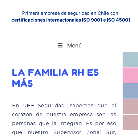
Primera empresa de seguridad en Chile con
certificaciones internacionales ISO 9001 e ISO 45001
Menú
La familia RH es MÁS
Home
Noticias
LA FAMILIA RH ES
MÁS
En RH+ Seguridad, sabemos que el
corazón de nuestra empresa son las
personas que la integran. Es por eso
que nuestro Supervisor Zonal Sur,