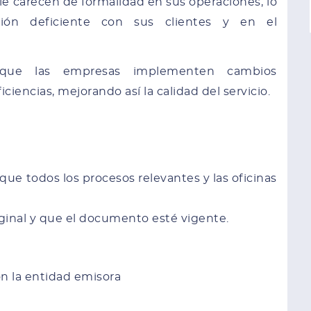
 carecen de formalidad en sus operaciones, lo
ión deficiente con sus clientes y en el
e que las empresas implementen cambios
ciencias, mejorando así la calidad del servicio.
que todos los procesos relevantes y las oficinas
riginal y que el documento esté vigente.
con la entidad emisora