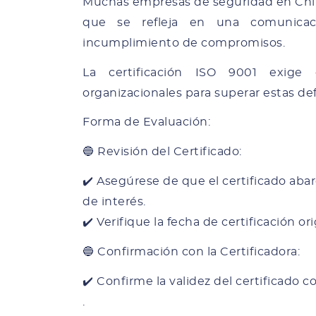
Muchas empresas de seguridad en Chile
que se refleja en una comunicac
incumplimiento de compromisos.
La certificación ISO 9001 exig
organizacionales para superar estas defi
Forma de Evaluación:
🔵 Revisión del Certificado:
✔️ Asegúrese de que el certificado abar
de interés.
✔️ Verifique la fecha de certificación o
🔵 Confirmación con la Certificadora:
✔️ Confirme la validez del certificado 
.