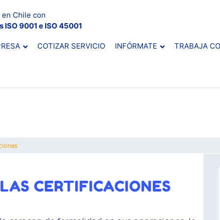
 en Chile con
es ISO 9001 e ISO 45001
PRESA
COTIZAR SERVICIO
INFÓRMATE
TRABAJA C
ciones
LAS CERTIFICACIONES