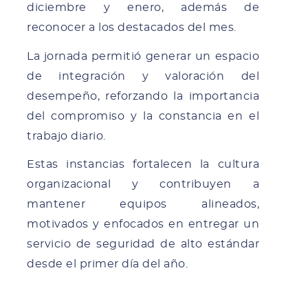
diciembre y enero, además de
reconocer a los destacados del mes.
La jornada permitió generar un espacio
de integración y valoración del
desempeño, reforzando la importancia
del compromiso y la constancia en el
trabajo diario.
Estas instancias fortalecen la cultura
organizacional y contribuyen a
mantener equipos alineados,
motivados y enfocados en entregar un
servicio de seguridad de alto estándar
desde el primer día del año.