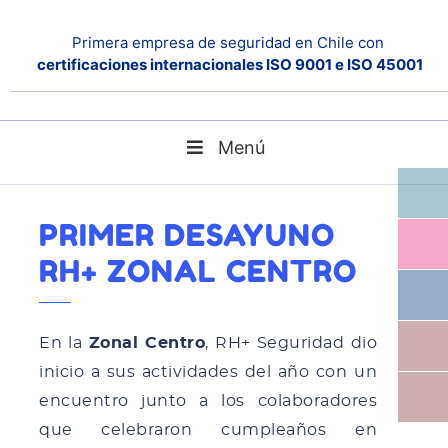
Primera empresa de seguridad en Chile con
certificaciones internacionales ISO 9001 e ISO 45001
Menú
Primer Desayuno RH+ Zonal Centro
Home
Noticias
PRIMER DESAYUNO
RH+ ZONAL CENTRO
En la
Zonal Centro
, RH+ Seguridad dio
inicio a sus actividades del año con un
encuentro junto a los colaboradores
que celebraron cumpleaños en