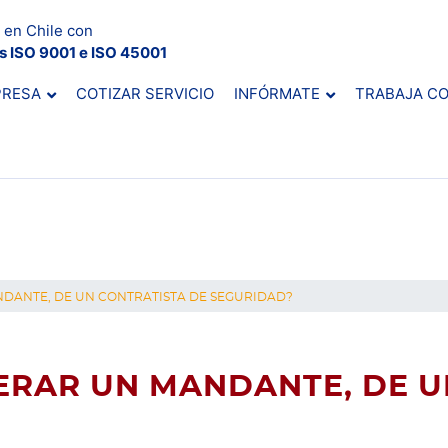
 en Chile con
es ISO 9001 e ISO 45001
PRESA
COTIZAR SERVICIO
INFÓRMATE
TRABAJA C
NDANTE, DE UN CONTRATISTA DE SEGURIDAD?
ERAR UN MANDANTE, DE U