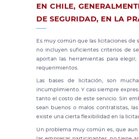
EN CHILE, GENERALMENT
DE SEGURIDAD, EN LA P
Es muy común que las licitaciones de s
no incluyen suficientes criterios de 
aportan las herramientas para elegir,
requerimientos.
Las bases de licitación, son much
incumplimiento. Y casi siempre expresa
tanto el costo de este servicio. Sin e
sean buenos o malos contratistas, la
existe una cierta flexibilidad en la lici
Un problema muy común es, que aun cu
las empresas participantes, no tiene ar