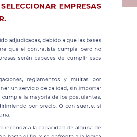
A SELECCIONAR EMPRESAS
R.
ido adjudicadas, debido a que las bases
ere que el contratista cumpla; pero no
empresas serán capaces de cumplir esos
gaciones, reglamentos y multas por
er un servicio de calidad, sin importar
s cumple la mayoría de los postulantes,
rimiendo por precio. O con suerte, si
iona.
d reconozca la capacidad de alguna de
 hasta el fin. Y se enfrenta a la lógica