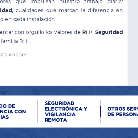
lores que impulsan nuestro trabajo diario:
lidad
, cualidades que marcan la diferencia en
o en cada instalación.
ntar con orgullo los valores de
RH+ Seguridad
familia RH+.
SEGURIDAD
CIO DE
ELECTRÓNICA Y
OTROS SER
ANCIA CON
VIGILANCIA
DE PERSON
IAS
REMOTA