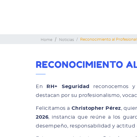
Reconocimiento al Profesiona
Home
Noticias
RECONOCIMIENTO A
En
RH+ Seguridad
reconocemos y 
destacan por su profesionalismo, vocaci
Felicitamos a
Christopher Pérez
, quie
2026
, instancia que reúne a los gua
desempeño, responsabilidad y actitud 