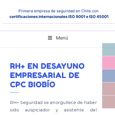
Primera empresa de seguridad en Chile con
certificaciones internacionales ISO 9001 e ISO 45001
Menú
Home
Noticias
RH+ en Desayuno Empresarial de CPC Biobío
RH+ EN DESAYUNO
EMPRESARIAL DE
CPC BIOBÍO
RH+ Seguridad se enorgullece de haber
sido auspiciador y asistente del