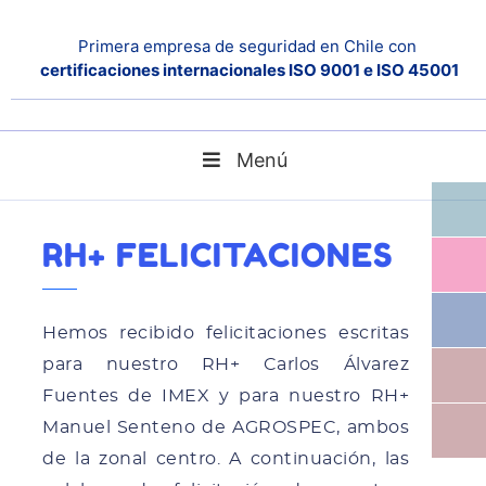
Primera empresa de seguridad en Chile con
certificaciones internacionales ISO 9001 e ISO 45001
Menú
RH+ FELICITACIONES
Home
Noticias
RH+ FELICITACIONES
Hemos recibido felicitaciones escritas
para nuestro RH+ Carlos Álvarez
Fuentes de IMEX y para nuestro RH+
Manuel Senteno de AGROSPEC, ambos
de la zonal centro. A continuación, las