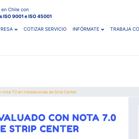
 en Chile con
es ISO 9001 e ISO 45001
PRESA
COTIZAR SERVICIO
INFÓRMATE
TRABAJA C
nota 7.0 en instalaciones de Strip Center
EVALUADO CON NOTA 7.0
E STRIP CENTER