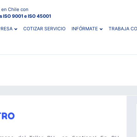
 en Chile con
es ISO 9001 e ISO 45001
PRESA
COTIZAR SERVICIO
INFÓRMATE
TRABAJA C
TRO