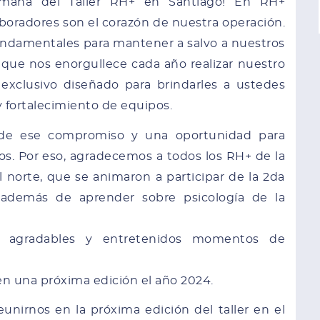
semana del Taller RH+ en Santiago! En RH+
oradores son el corazón de nuestra operación.
undamentales para mantener a salvo a nuestros
 que nos enorgullece cada año realizar nuestro
 exclusivo diseñado para brindarles a ustedes
 fortalecimiento de equipos.
 de ese compromiso y una oportunidad para
ntos. Por eso, agradecemos a todos los RH+ de la
 norte, que se animaron a participar de la 2da
 además de aprender sobre psicología de la
os agradables y entretenidos momentos de
en una próxima edición el año 2024.
nirnos en la próxima edición del taller en el