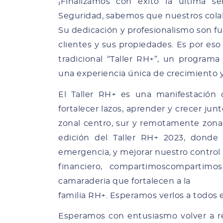
¡Finalizamos con éxito la última 
Seguridad, sabemos que nuestros colab
Su dedicación y profesionalismo son f
clientes y sus propiedades. Es por eso
tradicional “Taller RH+”, un programa
una experiencia única de crecimiento y
El Taller RH+ es una manifestación
fortalecer lazos, aprender y crecer ju
zonal centro, sur y remotamente zonal
edición del Taller RH+ 2023, donde
emergencia, y mejorar nuestro control
financiero, compartimoscompartim
camaraderia que fortalecen a la
familia RH+. Esperamos verlos a todos 
Esperamos con entusiasmo volver a reu