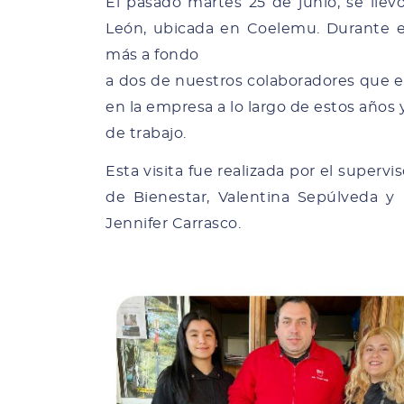
El pasado martes 25 de junio, se llevó
León, ubicada en Coelemu. Durante es
más a fondo
a dos de nuestros colaboradores que 
en la empresa a lo largo de estos año
de trabajo.
Esta visita fue realizada por el superv
de Bienestar, Valentina Sepúlveda y
Jennifer Carrasco.