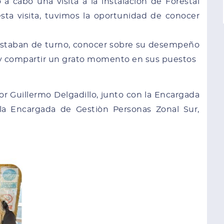
 a cabo una visita a la instalación de Forestal
ta visita, tuvimos la oportunidad de conocer
estaban de turno, conocer sobre su desempeño
s y compartir un grato momento en sus puestos
isor Guillermo Delgadillo, junto con la Encargada
 la Encargada de Gestiòn Personas Zonal Sur,