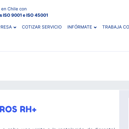
 en Chile con
es ISO 9001 e ISO 45001
PRESA
COTIZAR SERVICIO
INFÓRMATE
TRABAJA C
ROS RH+