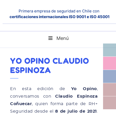
Primera empresa de seguridad en Chile con
certificaciones internacionales ISO 9001 e ISO 45001
Menú
Yo Opino Claudio Espinoza
Home
Noticias
YO OPINO CLAUDIO
ESPINOZA
En esta edición de
Yo Opino
,
conversamos con
Claudio Espinoza
Coñuecar
, quien forma parte de RH+
Seguridad desde el
8 de julio de 2021
.