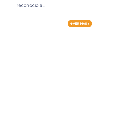
reconoció a...
VER MÁS +