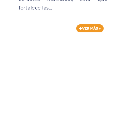
fortalece las...
VER MÁS +