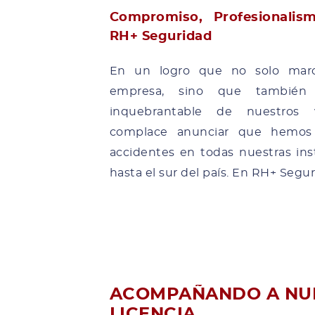
Compromiso, Profesionali
RH+ Seguridad
En un logro que no solo marc
empresa, sino que también 
inquebrantable de nuestros v
complace anunciar que hemos 
accidentes en todas nuestras ins
hasta el sur del país. En RH+ Seguri
ACOMPAÑANDO A NUE
LICENCIA