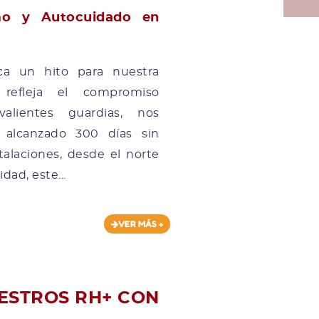
smo y Autocuidado en
a un hito para nuestra
refleja el compromiso
alientes guardias, nos
alcanzado 300 días sin
talaciones, desde el norte
dad, este...
VER MÁS +
STROS RH+ CON