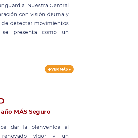
anguardia. Nuestra Central
ración con visión diurna y
d de detectar movimientos
io se presenta como un
VER MÁS +
D
 año MÁS Seguro
ce dar la bienvenida al
 renovado vigor y un