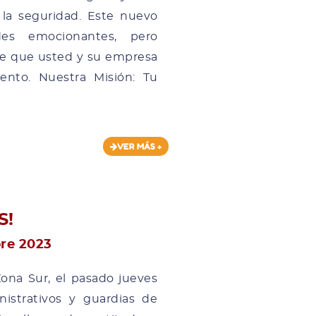
la seguridad. Este nuevo
des emocionantes, pero
e que usted y su empresa
nto. Nuestra Misión: Tu
VER MÁS +
S!
re 2023
ona Sur, el pasado jueves
istrativos y guardias de