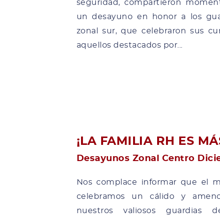
seguridad, compartieron moment
un desayuno en honor a los gua
zonal sur, que celebraron sus c
aquellos destacados por...
¡LA FAMILIA RH ES MÁ
Desayunos Zonal Centro Dici
Nos complace informar que el mi
celebramos un cálido y amen
nuestros valiosos guardias