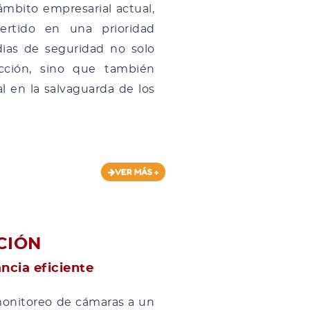
ámbito empresarial actual,
ertido en una prioridad
dias de seguridad no solo
cción, sino que también
en la salvaguarda de los
VER MÁS +
CIÓN
ancia eficiente
onitoreo de cámaras a un