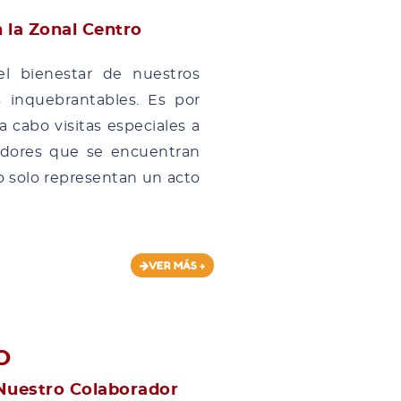
n la Zonal Centro
l bienestar de nuestros
s inquebrantables. Es por
 cabo visitas especiales a
adores que se encuentran
no solo representan un acto
VER MÁS +
O
 Nuestro Colaborador