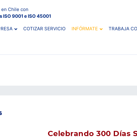
 en Chile con
es ISO 9001 e ISO 45001
PRESA
COTIZAR SERVICIO
INFÓRMATE
TRABAJA C
S
Celebrando 300 Días S