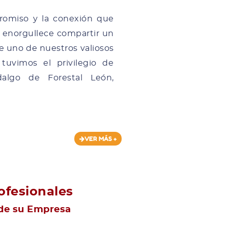
romiso y la conexión que
s enorgullece compartir un
 uno de nuestros valiosos
 tuvimos el privilegio de
dalgo de Forestal León,
VER MÁS +
ofesionales
 de su Empresa