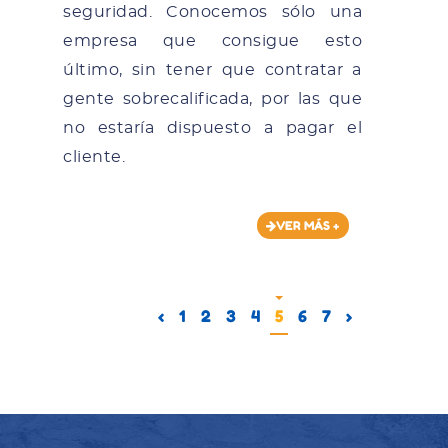
seguridad. Conocemos sólo una
empresa que consigue esto
último, sin tener que contratar a
gente sobrecalificada, por las que
no estaría dispuesto a pagar el
cliente.
VER MÁS +
‹
1
2
3
4
5
6
7
›