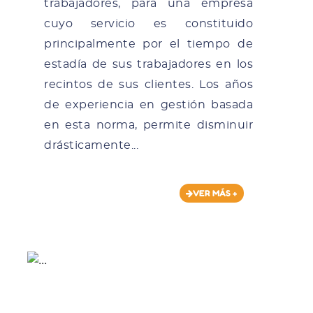
trabajadores, para una empresa
cuyo servicio es constituido
principalmente por el tiempo de
estadía de sus trabajadores en los
recintos de sus clientes. Los años
de experiencia en gestión basada
en esta norma, permite disminuir
drásticamente...
VER MÁS +