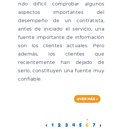
ndo difícil comprobar algunos
aspectos importantes del
desempeño de un contratista,
antes de iniciado el servicio, una
fuente importante de información
son los clientes actuales. Pero
además, los clientes que
recientemente han dejado de
serlo, constituyen una fuente muy
confiable.
VER MÁS +
‹
1
2
3
4
5
6
7
›