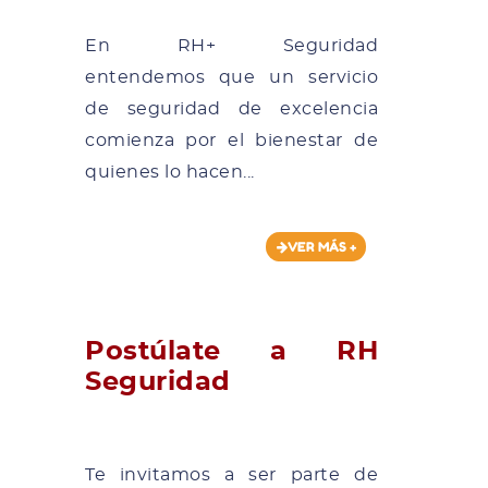
En RH+ Seguridad
entendemos que un servicio
de seguridad de excelencia
comienza por el bienestar de
quienes lo hacen...
VER MÁS +
Postúlate a RH
Seguridad
Te invitamos a ser parte de