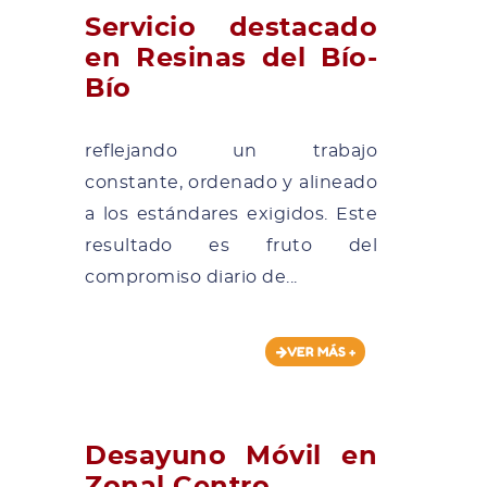
Servicio destacado
en Resinas del Bío-
Bío
reflejando un trabajo
constante, ordenado y alineado
a los estándares exigidos. Este
resultado es fruto del
compromiso diario de...
VER MÁS +
Desayuno Móvil en
Zonal Centro