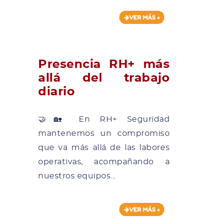
VER MÁS +
Presencia RH+ más
allá del trabajo
diario
🤝🏡 En RH+ Seguridad
mantenemos un compromiso
que va más allá de las labores
operativas, acompañando a
nuestros equipos...
VER MÁS +